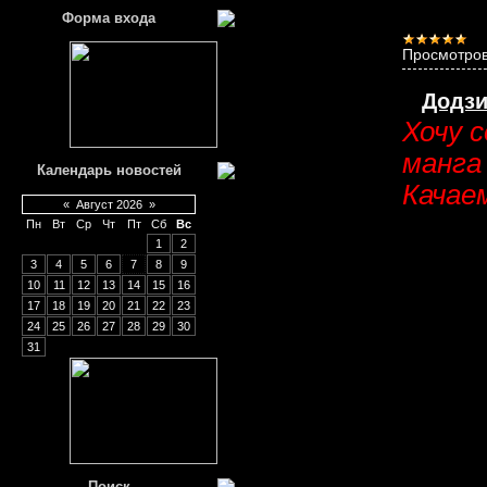
Форма входа
Просмотров
Додзи
Хочу 
манга 
Календарь новостей
Качае
«
Август 2026
»
Пн
Вт
Ср
Чт
Пт
Сб
Вс
1
2
3
4
5
6
7
8
9
10
11
12
13
14
15
16
17
18
19
20
21
22
23
24
25
26
27
28
29
30
31
Поиск