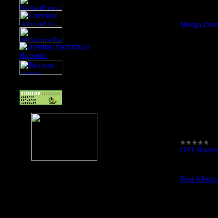
10.03.2008
Manga.Dra
OST Rozen
07.03.2008
Best Album.